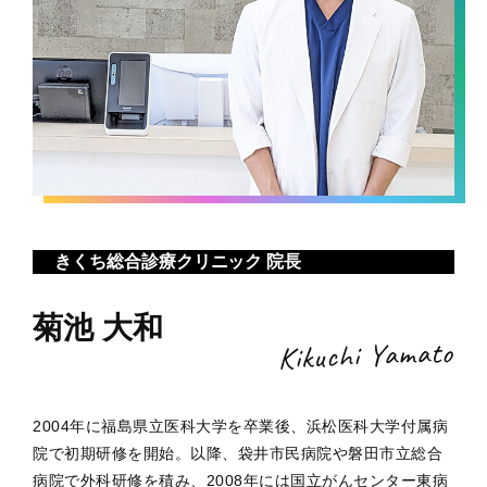
きくち総合診療クリニック 院長
菊池 大和
Kikuchi Yamato
2004年に福島県立医科大学を卒業後、浜松医科大学付属病
院で初期研修を開始。以降、袋井市民病院や磐田市立総合
病院で外科研修を積み、2008年には国立がんセンター東病