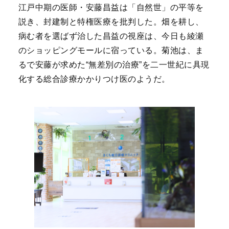
江戸中期の医師・安藤昌益は「自然世」の平等を
説き、封建制と特権医療を批判した。畑を耕し、
病む者を選ばず治した昌益の視座は、今日も綾瀬
のショッピングモールに宿っている。菊池は、ま
るで安藤が求めた“無差別の治療”を二一世紀に具現
化する総合診療かかりつけ医のようだ
。