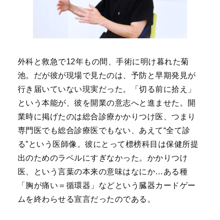
外科と救急で12年もの間、手術に明け暮れた菊
池。だが彼が現場で見たのは、予防と早期発見が
行き届いていない現実だった。「切る前に拾え」
という本能が、彼を開業の意志へと進ませた。開
業時に掲げたのは総合診療かかりつけ医、つまり
専門医でも総合診療医でもない、あえて“全て診
る”という医師像。彼にとって標榜科目は保健所提
出のためのラベルにすぎなかった。かかりつけ
医、という言葉の本来の意味はなにか…ある種
「胸が痛い＝循環器」などという臓器カードゲー
ムを終わらせる宣言だったのである。