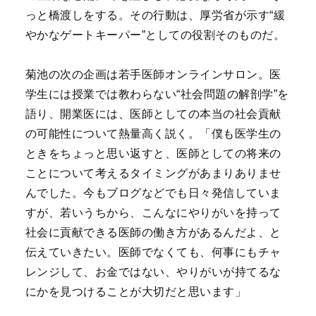
っと橋渡しをする。その行動は、厚労省が示す“緩
やかなゲートキーパー”としての役割そのものだ。
菊池の次の企画は若手医師オンラインサロン。医
学生には授業では教わらない“社会問題の解剖学”を
語り、開業医には、医師としての本当の社会貢献
の可能性について熱量高く説く。「僕も医学生の
ときをちょっと思い返すと、医師としての将来の
ことについて考えるタイミングがあまりありませ
んでした。今もブログなどでも日々発信していま
すが、若いうちから、こんなにやりがいを持って
社会に貢献できる医師の働き方があるんだよ、と
伝えていきたい。医師でなくても、何事にもチャ
レンジして、お金ではない、やりがいが持てるな
にかを見つけることが大切だと思います」