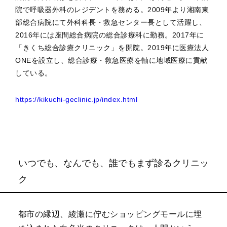
院で呼吸器外科のレジデントを務める。2009年より湘南東
部総合病院にて外科科長・救急センター長として活躍し、
2016年には座間総合病院の総合診療科に勤務。2017年に
「きくち総合診療クリニック」を開院。2019年に医療法人
ONEを設立し、総合診療・救急医療を軸に地域医療に貢献
している。
https://kikuchi-geclinic.jp/index.html
いつでも、なんでも、誰でもまず診るクリニッ
ク
都市の縁辺、綾瀬に佇むショッピングモールに埋