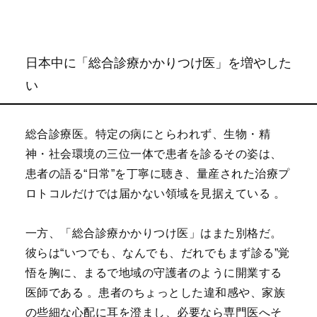
日本中に「総合診療かかりつけ医」を増やした
い
総合診療医。特定の病にとらわれず、生物・精
神・社会環境の三位一体で患者を診るその姿は、
患者の語る“日常”を丁寧に聴き、量産された治療プ
ロトコルだけでは届かない領域を見据えている 。
一方、「総合診療かかりつけ医」はまた別格だ。
彼らは“いつでも、なんでも、だれでもまず診る”覚
悟を胸に、まるで地域の守護者のように開業する
医師である 。患者のちょっとした違和感や、家族
の些細な心配に耳を澄まし、必要なら専門医へそ