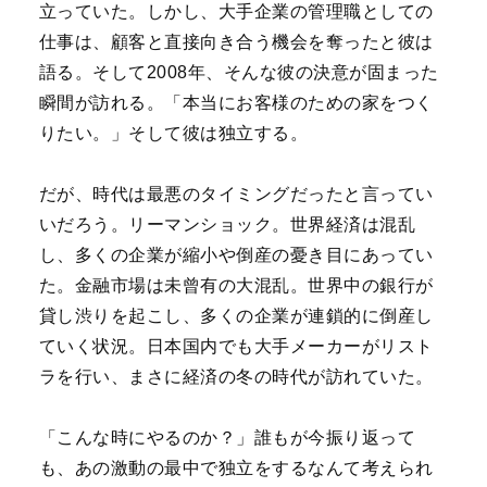
立っていた。しかし、大手企業の管理職としての
仕事は、顧客と直接向き合う機会を奪ったと彼は
語る。そして2008年、そんな彼の決意が固まった
瞬間が訪れる。「本当にお客様のための家をつく
りたい。」そして彼は独立する。
だが、時代は最悪のタイミングだったと言ってい
いだろう。
リーマンショック。世界経済は混乱
し、多くの企業が縮小や倒産の憂き目にあってい
た。金融市場は未曾有の大混乱。世界中の銀行が
貸し渋りを起こし、多くの企業が連鎖的に倒産し
ていく状況。日本国内でも大手メーカーがリスト
ラを行い、まさに経済の冬の時代が訪れていた。
「こんな時にやるのか？」誰もが今振り返って
も、あの激動の最中で独立をするなんて考えられ