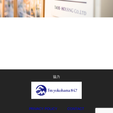
協力
PRIVACY POLICY
CONTACT