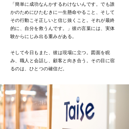
「簡単に成功なんかするわけないんです。でも誰
かのためにひたむきに一生懸命やること、そして
その行動こそ正しいと信じ抜くこと。それが最終
的に、自分を救うんです。」彼の言葉には、実体
験からにじみ出る重みがある。
そして今日もまた、彼は現場に立つ。
図面を睨
み、職人と会話し、顧客と向き合う。
その目に宿
るのは、ひとつの確信だ。