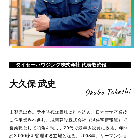
タイセーハウジング株式会社 代表取締役
大久保 武史
Okubo Takeshi
山梨県出身。学生時代は野球に打ち込み、日本大学卒業後
に住宅業界へ進む。城南建設株式会社（現住宅情報館）で
営業職として頭角を現し、20代で最年少役員に抜擢、年間
約3,000棟を管理する立場となる。2008年、リーマンショ