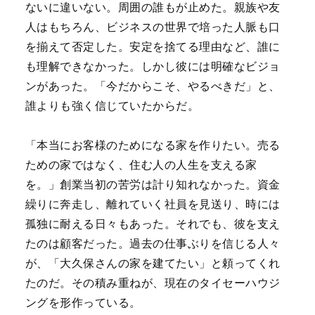
ないに違いない。周囲の誰もが止めた。親族や友
人はもちろん、ビジネスの世界で培った人脈も口
を揃えて否定した。安定を捨てる理由など、誰に
も理解できなかった。しかし彼には明確なビジョ
ンがあった。「今だからこそ、やるべきだ」と、
誰よりも強く信じていたからだ。
「本当にお客様のためになる家を作りたい。売る
ための家ではなく、住む人の人生を支える家
を。」
創業当初の苦労は計り知れなかった。資金
繰りに奔走し、離れていく社員を見送り、時には
孤独に耐える日々もあった。それでも、彼を支え
たのは顧客だった。過去の仕事ぶりを信じる人々
が、「大久保さんの家を建てたい」と頼ってくれ
たのだ。その積み重ねが、現在のタイセーハウジ
ングを形作っている。