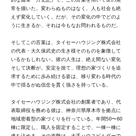
常を描いた。変わらぬものはなく、人も社会も絶
えず変化していく。だが、その変化の中でどのよ
うに生きるか、それは今もなお問われるものだ。
そしてこの言葉は、タイセーハウジング株式会社
の代表・大久保武史の生き様そのものを象徴して
いるかもしれない。彼の人生は、絶え間ない変化
そして決断が。安定を捨て、理想の家づくりを追
求するために歩み続ける姿は、移り変わる時代の
中で揺るがぬ信念を貫く強さを持っている。
タイセーハウジング株式会社の創業者であり、代
表取締役を務める彼は、神奈川県厚木市を拠点に
地域密着型の家づくりを行っている。年間50〜60
棟に限定し、職人を固定することで、一棟一棟に
魂を込める。その姿勢は、大手ハウスビルダーで